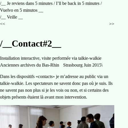
/__ Je reviens dans 5 minutes / I’ll be back in 5 minutes /
Vuelvo en 5 minutos __
/__ Veille __
précédent
suivant
<<
>>
/__Contact#2__
Installation interactive, visite performée via talkie-walkie
Anciennes archives du Bas-Rhin Strasbourg Juin 2015\
Dans les dispositifs «contacts» je m’adresse au public via un
talkie-walkie. Les spectateurs ne savent donc pas où je suis. Ils
ne savent pas non plus si je les vois ou non, et si certains des
objets présents étaient là avant mon intervention.